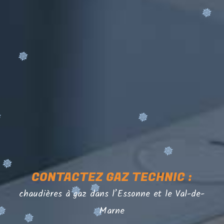
CONTACTEZ GAZ TECHNIC :
chaudières à gaz dans l’Essonne et le Val-de-
Marne